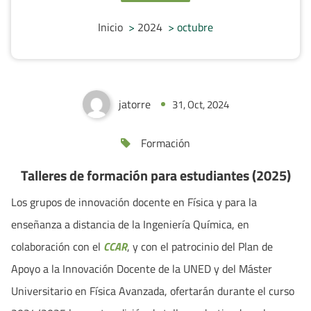
Talleres de formación para estudiantes
Inicio
>
2024
>
octubre
(2025)
jatorre
31, Oct, 2024
0
Formación
Talleres de formación para estudiantes (2025)
Los grupos de innovación docente en Física y para la
enseñanza a distancia de la Ingeniería Química, en
colaboración con el
CCAR
, y con el patrocinio del Plan de
Apoyo a la Innovación Docente de la UNED y del Máster
Universitario en Física Avanzada, ofertarán durante el curso