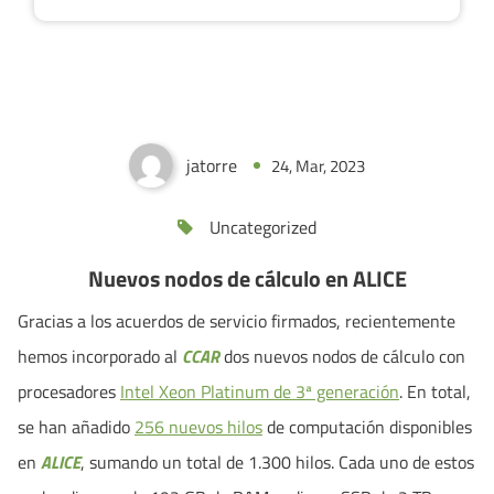
Nuevos nodos de cálculo en ALICE
jatorre
24, Mar, 2023
0
Uncategorized
Nuevos nodos de cálculo en ALICE
Gracias a los acuerdos de servicio firmados, recientemente
hemos incorporado al
CCAR
dos nuevos nodos de cálculo con
procesadores
Intel Xeon Platinum de 3ª generación
. En total,
se han añadido
256 nuevos hilos
de computación disponibles
en
ALICE
, sumando un total de 1.300 hilos. Cada uno de estos