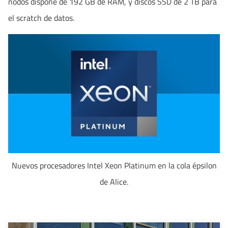
nodos dispone de 192 GB de RAM, y discos SSD de 2 TB para
el scratch de datos.
Nuevos procesadores Intel Xeon Platinum en la cola épsilon
de Alice.