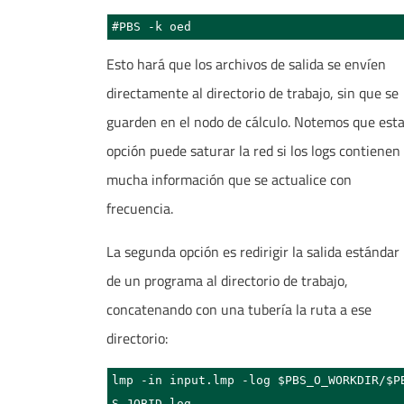
#PBS -k oed
Esto hará que los archivos de salida se envíen
directamente al directorio de trabajo, sin que se
guarden en el nodo de cálculo. Notemos que est
opción puede saturar la red si los logs contienen
mucha información que se actualice con
frecuencia.
La segunda opción es redirigir la salida estándar
de un programa al directorio de trabajo,
concatenando con una tubería la ruta a ese
directorio:
lmp -in input.lmp -log $PBS_O_WORKDIR/$P
S_JOBID.log
