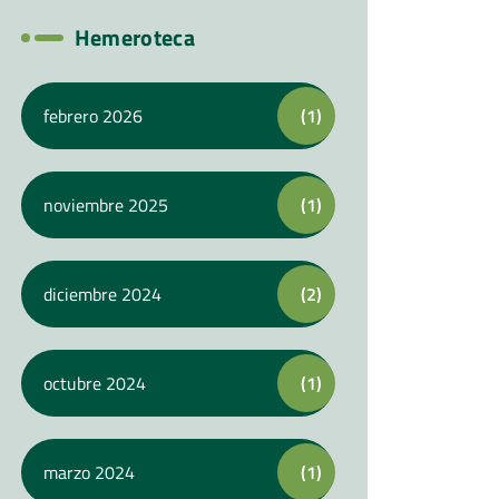
Hemeroteca
febrero 2026
(1)
noviembre 2025
(1)
diciembre 2024
(2)
octubre 2024
(1)
marzo 2024
(1)