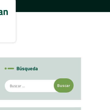
ran
Búsqueda
Buscar: