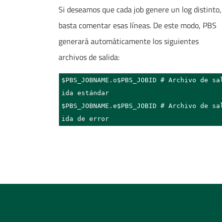
Si deseamos que cada job genere un log distinto,
basta comentar esas líneas. De este modo, PBS
generará automáticamente los siguientes
archivos de salida:
$PBS_JOBNAME.o$PBS_JOBID # Archivo de sa
ida estándar

$PBS_JOBNAME.e$PBS_JOBID # Archivo de sa
ida de error