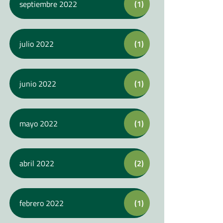
septiembre 2022
(1)
julio 2022
(1)
junio 2022
(1)
mayo 2022
(1)
abril 2022
(2)
febrero 2022
(1)