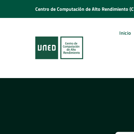
Saltar
Centro de Computación de Alto Rendimiento 
al
contenido
Inicio
Centro de Computación de Alto Rendimiento de la UNED