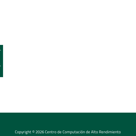
l
l
Copyright © 2026 Centro de Computación de Alto Rendimiento