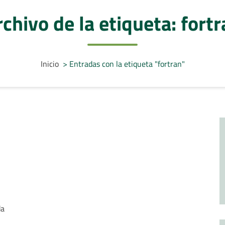
chivo de la etiqueta: fort
Inicio
>
Entradas con la etiqueta "fortran"
da