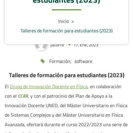
Talleres de formación para estudiantes
(2023)
Inicio
>
Talleres de formación para estudiantes (2023)
jatorre
17, Ene, 2023
0
Formación
,
software
Talleres de formación para estudiantes (2023)
El
Grupo de Innovación Docente en Física
, en colaboración
con el
CCAR
, y con el patrocinio del Plan de Apoyo a la
Innovación Docente UNED, del Máster Universitario en Física
de Sistemas Complejos y del Máster Universitario en Física
Avanzada, ofertará durante el curso 2022/2023 una serie de